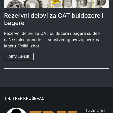
Rezervni delovi za CAT buldozere i
bagere
Rezervni delovi za CAT buldozere i bagere su deo
naše stalne ponude. Iz sopstvenog uvoza, uvek na
lageru. Veliki izbor…
DETALJNIJE
T.R. TREF KRUŠEVAC
Servisiranje i