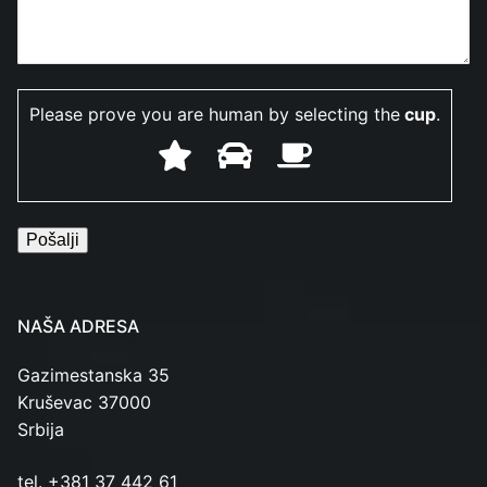
Please prove you are human by selecting the
cup
.
NAŠA ADRESA
Gazimestanska 35
Kruševac 37000
Srbija
tel. +381 37 442 61