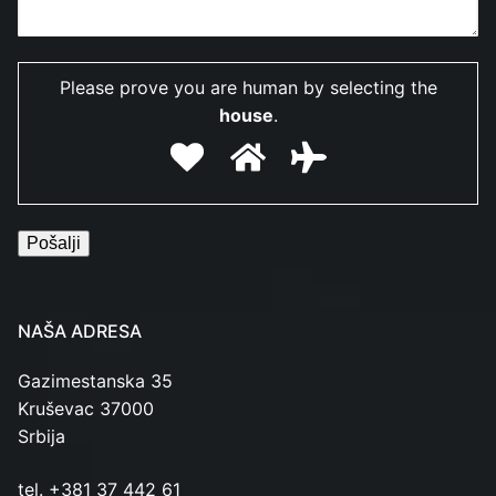
Please prove you are human by selecting the
house
.
NAŠA ADRESA
Gazimestanska 35
Kruševac 37000
Srbija
tel. +381 37 442 61