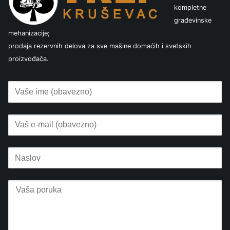
kompletne
građevinske
mehanizacije;
prodaja rezervnih delova za sve mašine domaćih i svetskih
proizvođača.