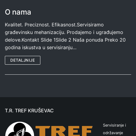
O nama
Kvalitet. Preciznost. Efikasnost.Servisiramo
građevinsku mehanizaciju. Prodajemo i ugrađujemo
delove.Kontakt Slide 1Slide 2 Naša ponuda Preko 20
godina iskustva u servisiranju…
DETALJNIJE
T.R. TREF KRUŠEVAC
Servisiranje i
održavanje